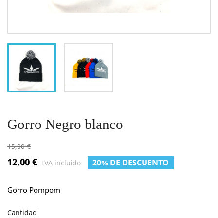
Gorro Negro blanco
15,00 €
12,00 €
20% DE DESCUENTO
IVA incluido
Gorro Pompom
Cantidad