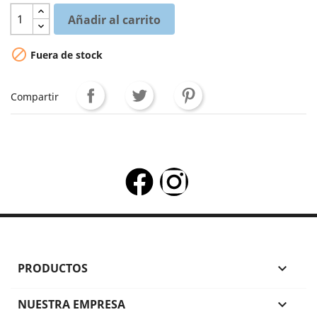
Añadir al carrito

Fuera de stock
Compartir
PRODUCTOS

NUESTRA EMPRESA
