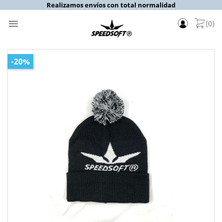
Realizamos envíos con total normalidad

(0)
-20%