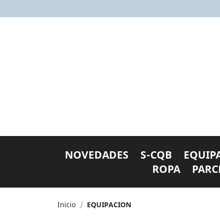
NOVEDADES
S-CQB
EQUIP
ROPA
PARC
Inicio
EQUIPACION