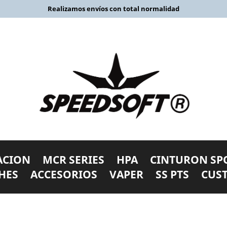
Realizamos envíos con total normalidad
ACION
MCR SERIES
HPA
CINTURON SP
HES
ACCESORIOS
VAPER
SS PTS
CUS