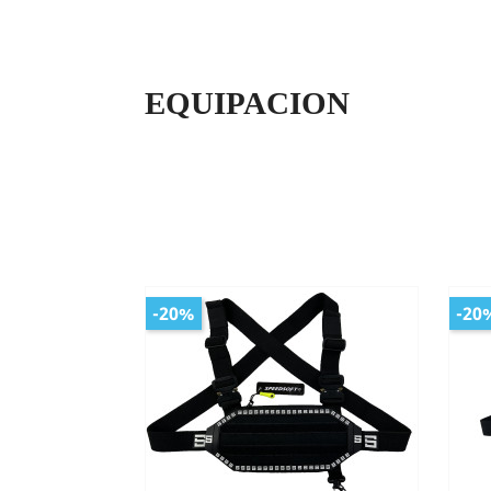
EQUIPACION
-20%
-20