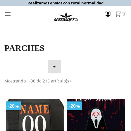
Realizamos envíos con total normalidad

(0)
PARCHES

Mostrando 1-30 de 215 artículo(s)
-20%
-20%