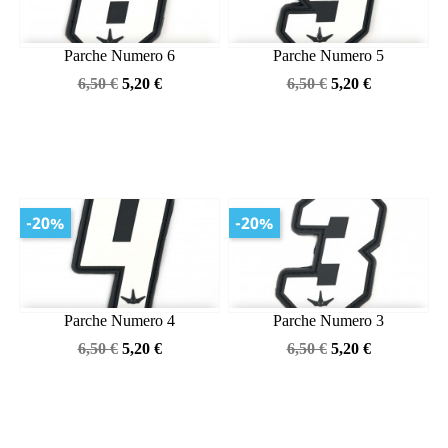
Parche Numero 6
Parche Numero 5
Precio
Precio
Precio
Precio
6,50 €
5,20 €
6,50 €
5,20 €
base
base
-20%
-20%
Parche Numero 4
Parche Numero 3
Precio
Precio
Precio
Precio
6,50 €
5,20 €
6,50 €
5,20 €
base
base