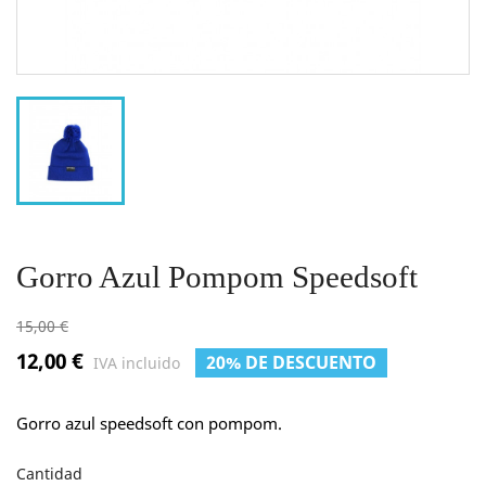
Gorro Azul Pompom Speedsoft
15,00 €
12,00 €
20% DE DESCUENTO
IVA incluido
Gorro azul speedsoft con pompom.
Cantidad