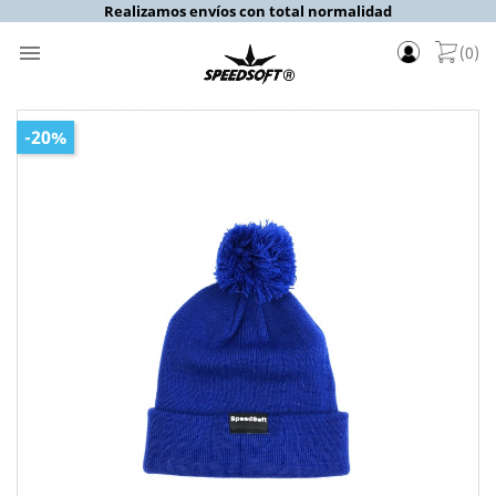
Realizamos envíos con total normalidad

(0)
-20%