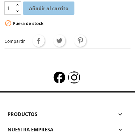
Añadir al carrito

Fuera de stock
Compartir
PRODUCTOS

NUESTRA EMPRESA
