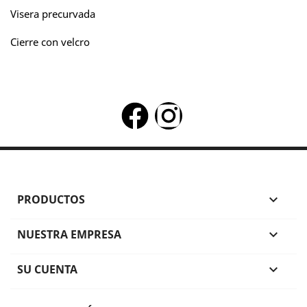
Visera precurvada
Cierre con velcro
PRODUCTOS

NUESTRA EMPRESA

SU CUENTA
