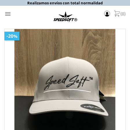
Realizamos envíos con total normalidad

(0)
-20%