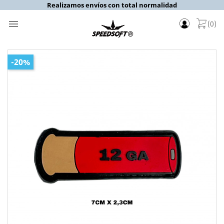
Realizamos envíos con total normalidad

(0)
-20%