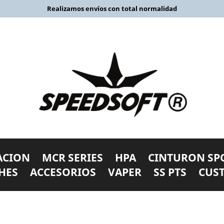
Realizamos envíos con total normalidad
ACION
MCR SERIES
HPA
CINTURON SP
HES
ACCESORIOS
VAPER
SS PTS
CUS