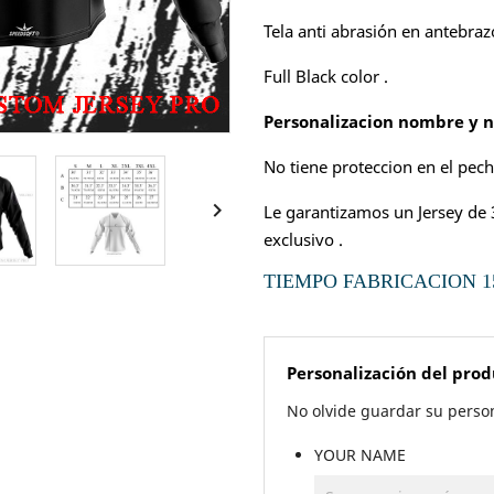
Tela anti abrasión en antebraz
Full Black color .
Personalizacion nombre y 
No tiene proteccion en el pech

Le garantizamos un Jersey de
exclusivo .
TIEMPO FABRICACION 15
Personalización del pro
No olvide guardar su person
YOUR NAME