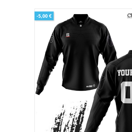
-5,00 €