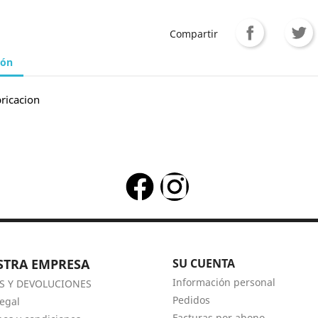
Compartir
ión
ricacion
STRA EMPRESA
SU CUENTA
Información personal
S Y DEVOLUCIONES
Pedidos
legal
Facturas por abono