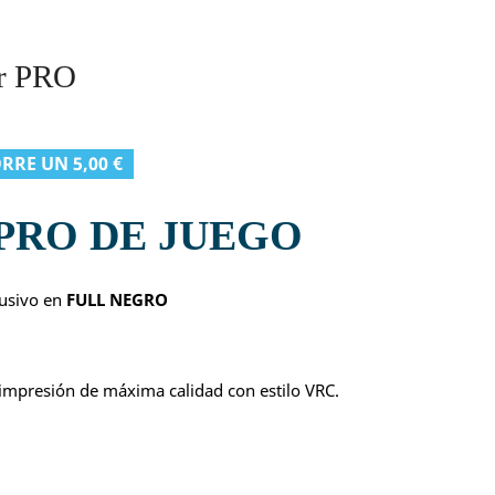
ir PRO
RRE UN 5,00 €
 PRO DE JUEGO
lusivo en
FULL NEGRO
y impresión de máxima calidad con estilo VRC.