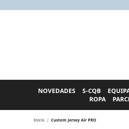
NOVEDADES
S-CQB
EQUIP
ROPA
PARC
Inicio
Custom Jersey Air PRO