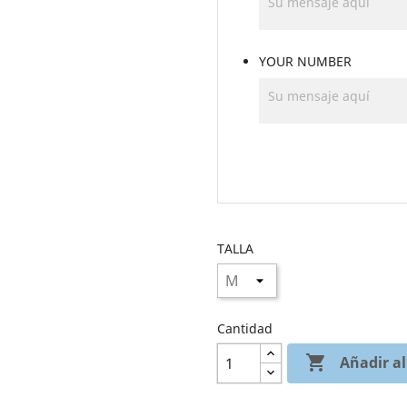
YOUR NUMBER
TALLA
Cantidad

Añadir al