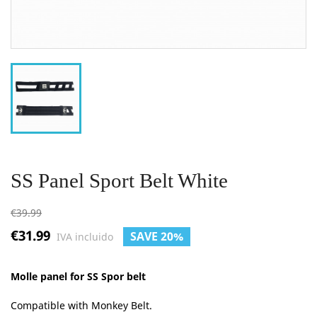
SS Panel Sport Belt White
€39.99
€31.99
SAVE 20%
IVA incluido
Molle panel for SS Spor belt
Compatible with Monkey Belt.