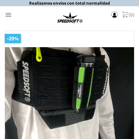
Realizamos envíos con total normalidad

(0)
-20%